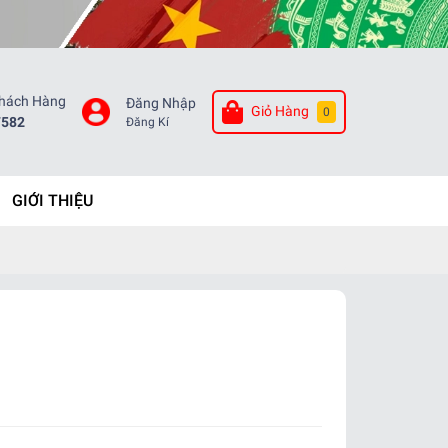
Khách Hàng
Đăng Nhập
Giỏ Hàng
0
7582
Đăng Kí
GIỚI THIỆU