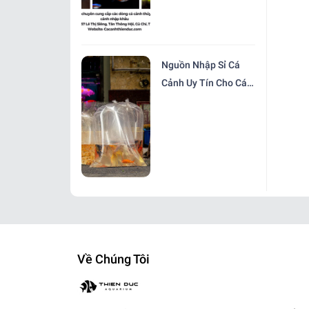
Nguồn Nhập Sỉ Cá
Cảnh Uy Tín Cho Các
Cửa Hàng Tại
TP.HCM
Về Chúng Tôi