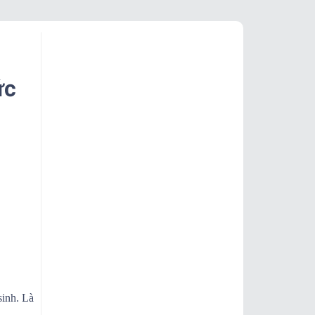
ức
sinh. Là