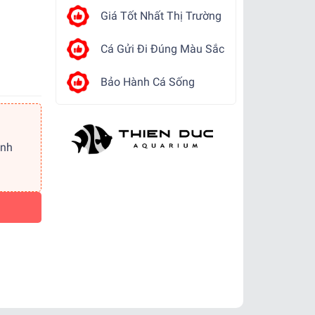
Giá Tốt Nhất Thị Trường
Cá Gửi Đi Đúng Màu Sắc
Bảo Hành Cá Sống
ảnh