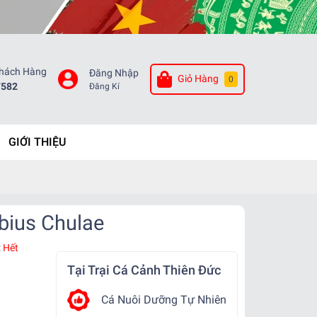
Khách Hàng
Đăng Nhập
Giỏ Hàng
0
7582
Đăng Kí
GIỚI THIỆU
bius Chulae
:
Hết
Tại Trại Cá Cảnh Thiên Đức
Cá Nuôi Dưỡng Tự Nhiên