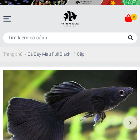
0
Trang chủ
/
Cá Bảy Màu Full Black - 1 Cặp