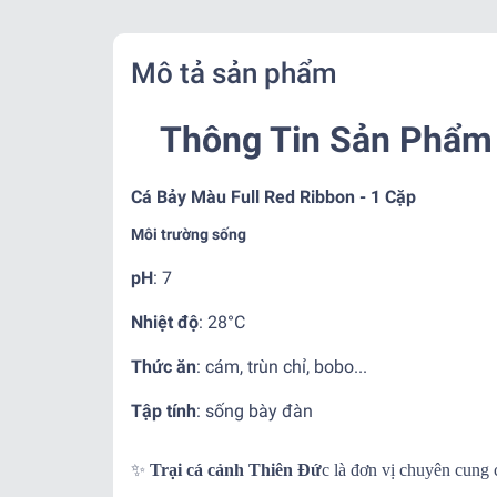
Mô tả sản phẩm
Thông Tin Sản Phẩm 
Cá Bảy Màu Full Red Ribbon - 1 Cặp
Môi trường sống
pH
: 7
Nhiệt độ
: 28°C
Thức ăn
: cám, trùn chỉ, bobo...
Tập tính
: sống bày đàn
✨
Trại cá cảnh Thiên Đứ
c là đơn vị chuyên cung 