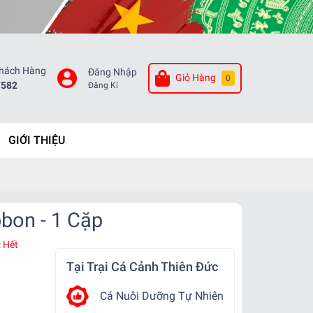
Khách Hàng
Đăng Nhập
Giỏ Hàng
0
7582
Đăng Kí
GIỚI THIỆU
bon - 1 Cặp
:
Hết
Tại Trại Cá Cảnh Thiên Đức
Cá Nuôi Dưỡng Tự Nhiên