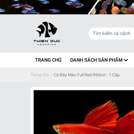
TRANG CHỦ
DANH SÁCH SẢN PHẨM
Trang chủ
/
Cá Bảy Màu Full Red Ribbon - 1 Cặp