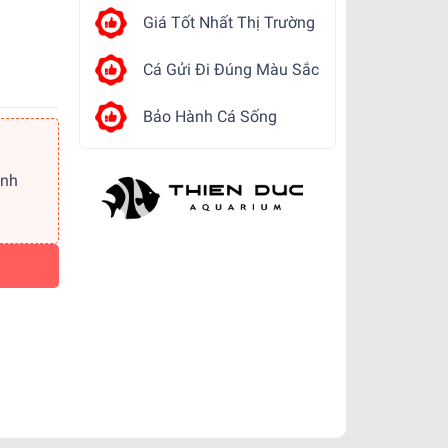
Giá Tốt Nhất Thị Trường
Cá Gửi Đi Đúng Màu Sắc
Bảo Hành Cá Sống
ảnh