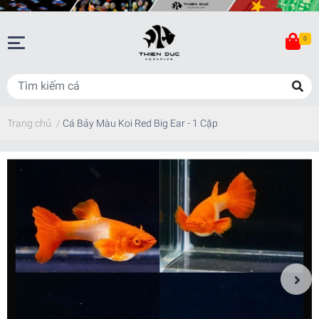
0
Trang chủ
/
Cá Bảy Màu Koi Red Big Ear - 1 Cặp