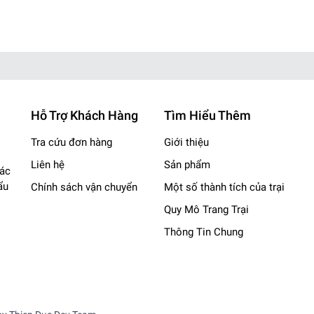
Hỗ Trợ Khách Hàng
Tìm Hiểu Thêm
Tra cứu đơn hàng
Giới thiệu
, Củ Chi
Liên hệ
Sản phẩm
các
nhgiare
ẩu
Chính sách vận chuyển
Một số thành tích của trại
️
Quy Mô Trang Trại
Thông Tin Chung