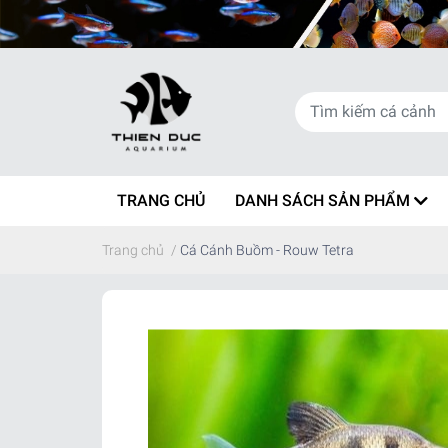
TRANG CHỦ
DANH SÁCH SẢN PHẨM
Trang chủ
/
Cá Cánh Buồm - Rouw Tetra