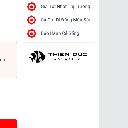
Giá Tốt Nhất Thị Trường
Cá Gửi Đi Đúng Màu Sắc
Bảo Hành Cá Sống
ảnh