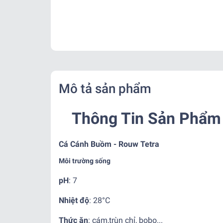
Mô tả sản phẩm
Thông Tin Sản Phẩm 
Cá Cánh Buồm - Rouw Tetra
Môi trường sống
pH
: 7
Nhiệt độ
:
28°C
Thức ăn
:
cám,trùn chỉ, bobo...