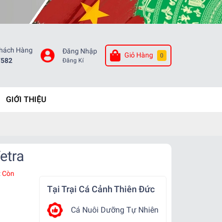
Khách Hàng
Đăng Nhập
Giỏ Hàng
0
7582
Đăng Kí
GIỚI THIỆU
etra
:
Còn
Tại Trại Cá Cảnh Thiên Đức
Cá Nuôi Dưỡng Tự Nhiên