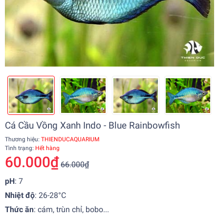
Cá Cầu Vồng Xanh Indo - Blue Rainbowfish
Thương hiệu:
THIENDUCAQUARIUM
Tình trạng:
Hết hàng
60.000₫
66.000₫
pH
: 7
Nhiệt độ
:
26-28°C
Thức ăn
: cám, trùn chỉ, bobo...