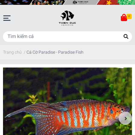
0
Trang chủ
/
Cá Cờ Paradise - Paradise Fish