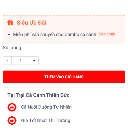
Siêu Ưu Đãi
Miễn phí vận chuyển cho Combo cá cảnh
Sao chép
Số lượng:
-
+
THÊM VÀO GIỎ HÀNG
Tại Trại Cá Cảnh Thiên Đức
Cá Nuôi Dưỡng Tự Nhiên
Giá Tốt Nhất Thị Trường