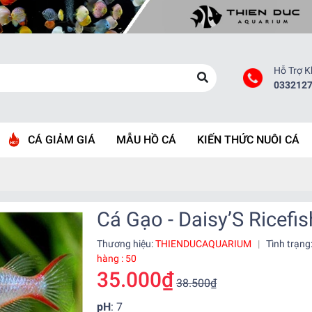
Hỗ Trợ 
033212
CÁ GIẢM GIÁ
MẪU HỒ CÁ
KIẾN THỨC NUÔI CÁ
Cá Gạo - Daisy’S Ricefis
Thương hiệu:
THIENDUCAQUARIUM
|
Tình trạng
hàng : 50
35.000₫
38.500₫
pH
: 7