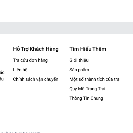
Hỗ Trợ Khách Hàng
Tìm Hiểu Thêm
Tra cứu đơn hàng
Giới thiệu
, Củ Chi
Liên hệ
Sản phẩm
các
nhgiare
ẩu
Chính sách vận chuyển
Một số thành tích của trại
️
Quy Mô Trang Trại
Thông Tin Chung