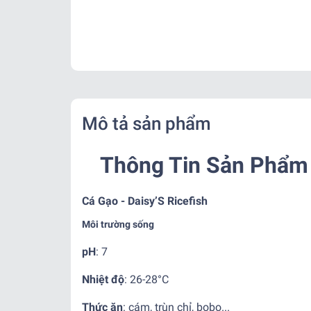
Mô tả sản phẩm
Thông Tin Sản Phẩm 
Cá Gạo - Daisy’S Ricefish
Môi trường sống
pH
: 7
Nhiệt độ
:
26-28°C
Thức ăn
: cám, trùn chỉ, bobo...