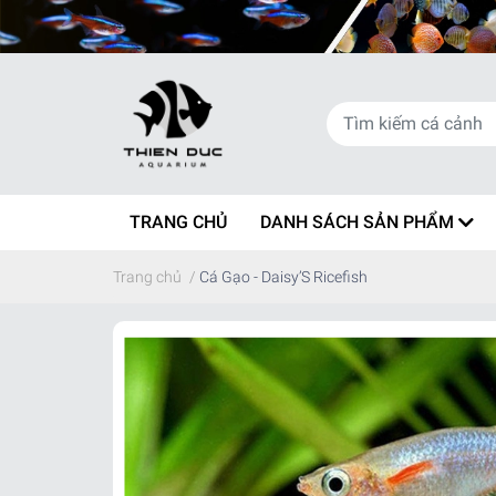
TRANG CHỦ
DANH SÁCH SẢN PHẨM
Trang chủ
/
Cá Gạo - Daisy’S Ricefish