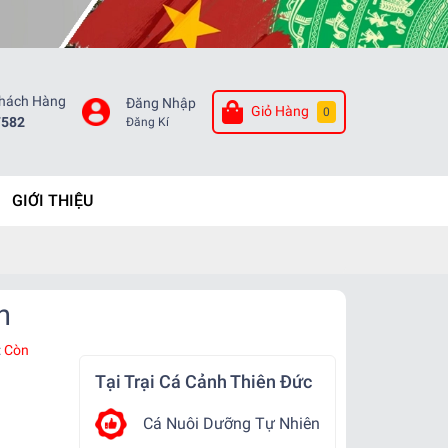
Khách Hàng
Đăng Nhập
Giỏ Hàng
0
7582
Đăng Kí
GIỚI THIỆU
h
:
Còn
Tại Trại Cá Cảnh Thiên Đức
Cá Nuôi Dưỡng Tự Nhiên