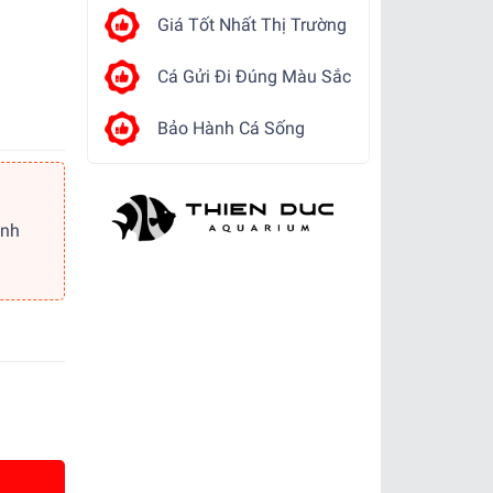
Giá Tốt Nhất Thị Trường
Cá Gửi Đi Đúng Màu Sắc
Bảo Hành Cá Sống
ảnh