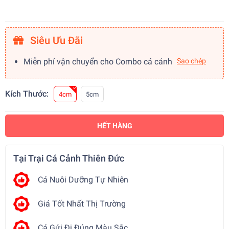
Siêu Ưu Đãi
Miễn phí vận chuyển cho Combo cá cảnh
Sao chép
Kích Thước:
4cm
5cm
HẾT HÀNG
Tại Trại Cá Cảnh Thiên Đức
Cá Nuôi Dưỡng Tự Nhiên
Giá Tốt Nhất Thị Trường
Cá Gửi Đi Đúng Màu Sắc