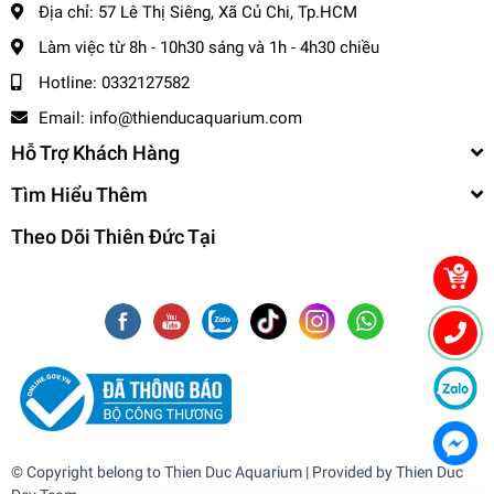
Địa chỉ:
57 Lê Thị Siêng, Xã Củ Chi, Tp.HCM
Làm việc từ 8h - 10h30 sáng và 1h - 4h30 chiều
Hotline:
0332127582
Email:
info@thienducaquarium.com
Hỗ Trợ Khách Hàng
Tìm Hiểu Thêm
Theo Dõi Thiên Đức Tại
© Copyright belong to
Thien Duc Aquarium
| Provided by
Thien Duc