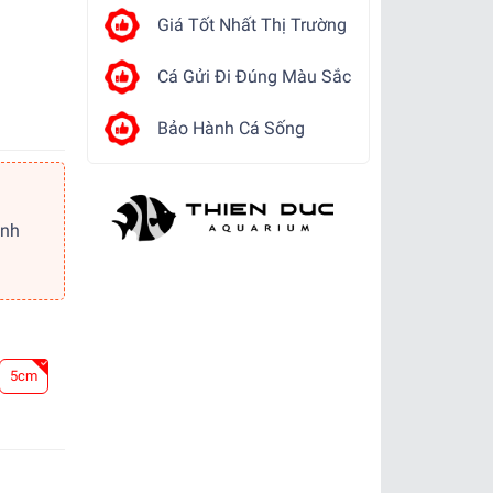
Giá Tốt Nhất Thị Trường
Cá Gửi Đi Đúng Màu Sắc
Bảo Hành Cá Sống
ảnh
5cm