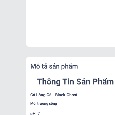
Mô tả sản phẩm
Thông Tin Sản Phẩm 
Cá Lông Gà - Black Ghost
Môi trường sống
pH
: 7