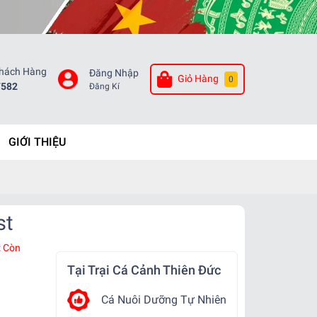
Khách Hàng
Đăng Nhập
Giỏ Hàng
0
7582
Đăng Kí
GIỚI THIỆU
st
:
Còn
Tại Trại Cá Cảnh Thiên Đức
Cá Nuôi Dưỡng Tự Nhiên