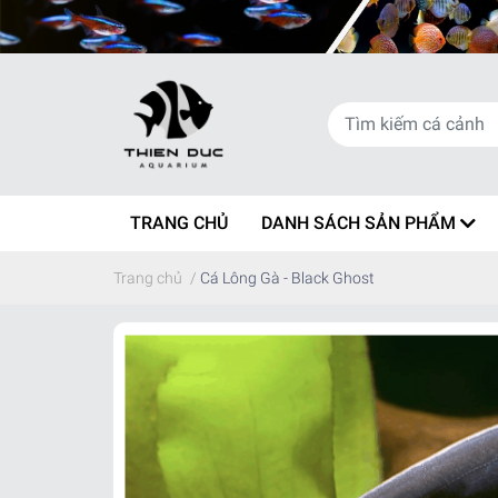
TRANG CHỦ
DANH SÁCH SẢN PHẨM
Trang chủ
/
Cá Lông Gà - Black Ghost