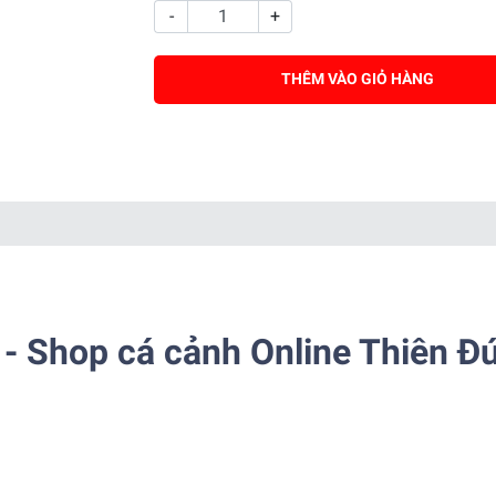
-
+
THÊM VÀO GIỎ HÀNG
- Shop cá cảnh Online Thiên Đ