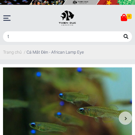
0
Trang chủ
/
Cá Mắt Đèn - African Lamp Eye