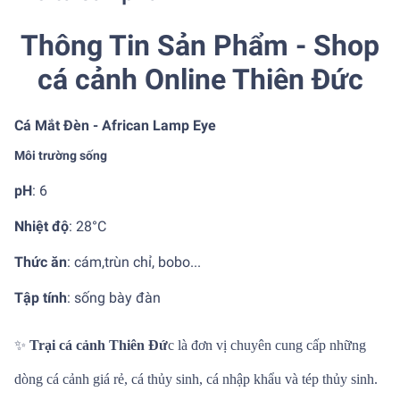
Thông Tin Sản Phẩm - Shop
cá cảnh Online Thiên Đức
Cá Mắt Đèn - African Lamp Eye
Môi trường sống
pH
: 6
Nhiệt độ
:
28°C
Thức ăn
:
cám,trùn chỉ, bobo...
Tập tính
:
sống bày đàn
✨
Trại cá cảnh Thiên Đứ
c là đơn vị chuyên cung cấp những
dòng cá cảnh giá rẻ, cá thủy sinh, cá nhập khẩu và tép thủy sinh.