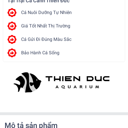
Tại Trại Cá Cảnh Thiên Đức
Cá Nuôi Dưỡng Tự Nhiên
Giá Tốt Nhất Thị Trường
Cá Gửi Đi Đúng Màu Sắc
Bảo Hành Cá Sống
Mô tả sản phẩm