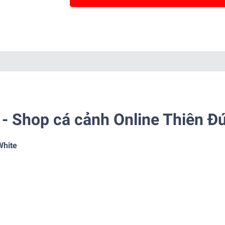
- Shop cá cảnh Online Thiên Đ
White