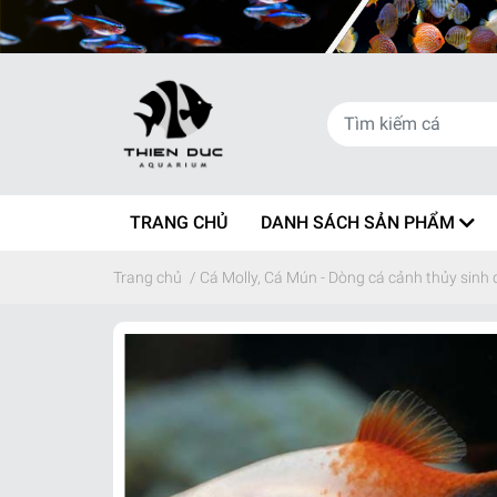
TRANG CHỦ
DANH SÁCH SẢN PHẨM
Trang chủ
/
Cá Molly, Cá Mún - Dòng cá cảnh thủy sinh