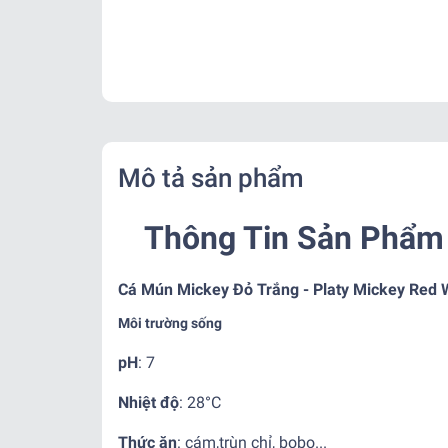
Mô tả sản phẩm
Thông Tin Sản Phẩm 
Cá Mún Mickey Đỏ Trắng - Platy Mickey Red 
Môi trường sống
pH
: 7
Nhiệt độ
:
28°C
Thức ăn
:
cám,trùn chỉ, bobo...