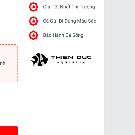
Giá Tốt Nhất Thị Trường
Cá Gửi Đi Đúng Màu Sắc
Bảo Hành Cá Sống
ảnh