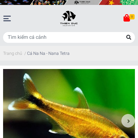
0
Trang chủ
/
Cá Na Na - Nana Tetra