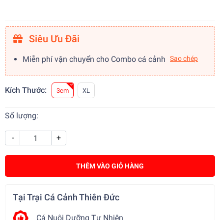
Siêu Ưu Đãi
Miễn phí vận chuyển cho Combo cá cảnh
Sao chép
Kích Thước:
3cm
XL
Số lượng:
-
+
THÊM VÀO GIỎ HÀNG
Tại Trại Cá Cảnh Thiên Đức
Cá Nuôi Dưỡng Tự Nhiên