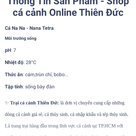
Thông Tin Sản Phẩm - Shop
cá cảnh Online Thiên Đức
Cá Na Na - Nana Tetra
Môi trường sống
pH
: 7
Nhiệt độ
:
28°C
Thức ăn
:
cám,trùn chỉ, bobo...
Tập tính
:
sống bày đàn
✨
Trại cá cảnh Thiên Đứ
c là đơn vị chuyên cung cấp những
dòng cá cảnh giá rẻ, cá thủy sinh, cá nhập khẩu và tép thủy sinh.
Là trang trại hàng đầu trong lĩnh vực cá cảnh tại TP.HCM với