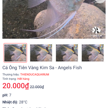
Cá Ông Tiên Vàng Kim Sa - Angels Fish
Thương hiệu:
THIENDUCAQUARIUM
Tình trạng:
Hết hàng
20.000₫
22.000₫
pH
: 7
Nhiệt độ
:
28°C