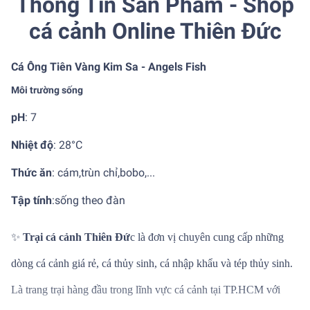
Thông Tin Sản Phẩm - Shop
cá cảnh Online Thiên Đức
Cá Ông Tiên Vàng Kim Sa - Angels Fish
Môi trường sống
pH
: 7
Nhiệt độ
:
28°C
Thức ăn
: cám,trùn chỉ,bobo,...
Tập tính
:
sống theo đàn
✨
Trại cá cảnh Thiên Đứ
c là đơn vị chuyên cung cấp những
dòng cá cảnh giá rẻ, cá thủy sinh, cá nhập khẩu và tép thủy sinh.
Là trang trại hàng đầu trong lĩnh vực cá cảnh tại TP.HCM với