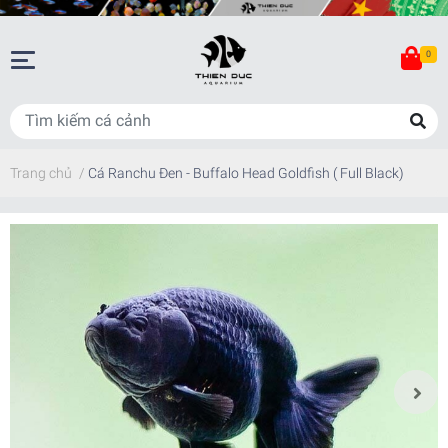
0
Trang chủ
/
Cá Ranchu Đen - Buffalo Head Goldfish ( Full Black)