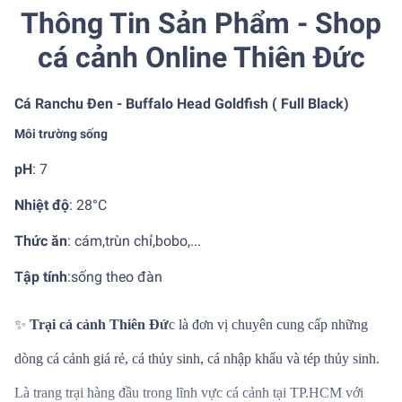
Thông Tin Sản Phẩm - Shop
cá cảnh Online Thiên Đức
Cá Ranchu Đen - Buffalo Head Goldfish ( Full Black)
Môi trường sống
pH
: 7
Nhiệt độ
:
28°C
Thức ăn
: cám,trùn chỉ,bobo,...
Tập tính
:
sống theo đàn
✨
Trại cá cảnh Thiên Đứ
c là đơn vị chuyên cung cấp những
dòng cá cảnh giá rẻ, cá thủy sinh, cá nhập khẩu và tép thủy sinh.
Là trang trại hàng đầu trong lĩnh vực cá cảnh tại TP.HCM với