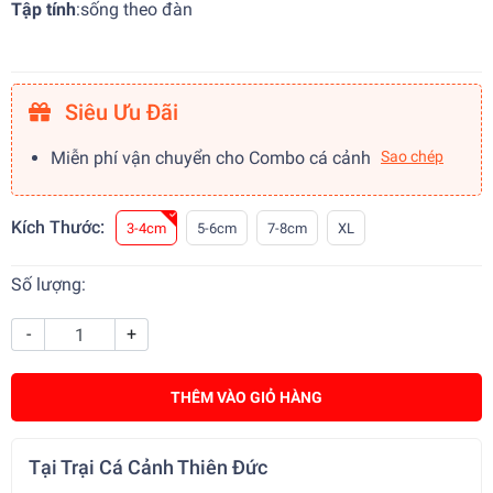
Tập tính
:
sống theo đàn
Siêu Ưu Đãi
Miễn phí vận chuyển cho Combo cá cảnh
Sao chép
Kích Thước:
3-4cm
5-6cm
7-8cm
XL
Số lượng:
-
+
THÊM VÀO GIỎ HÀNG
Tại Trại Cá Cảnh Thiên Đức