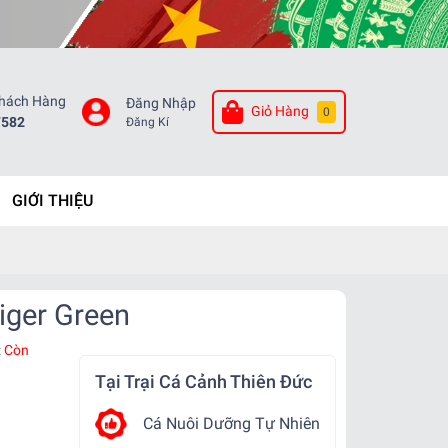
Khách Hàng
Đăng Nhập
Giỏ Hàng
0
7582
Đăng Kí
GIỚI THIỆU
iger Green
:
Còn
Tại Trại Cá Cảnh Thiên Đức
Cá Nuôi Dưỡng Tự Nhiên