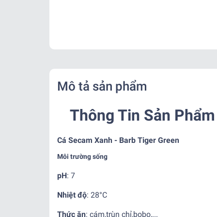
Mô tả sản phẩm
Thông Tin Sản Phẩm 
Cá Secam Xanh - Barb Tiger Green
Môi trường sống
pH
: 7
Nhiệt độ
:
28°C
Thức ăn
: cám,trùn chỉ,bobo,...