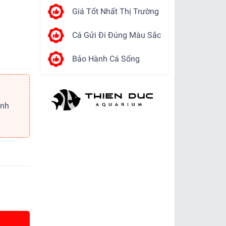
Giá Tốt Nhất Thị Trường
Cá Gửi Đi Đúng Màu Sắc
Bảo Hành Cá Sống
ảnh