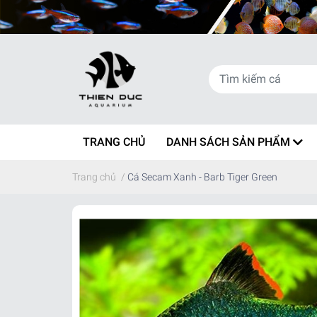
TRANG CHỦ
DANH SÁCH SẢN PHẨM
Trang chủ
/
Cá Secam Xanh - Barb Tiger Green