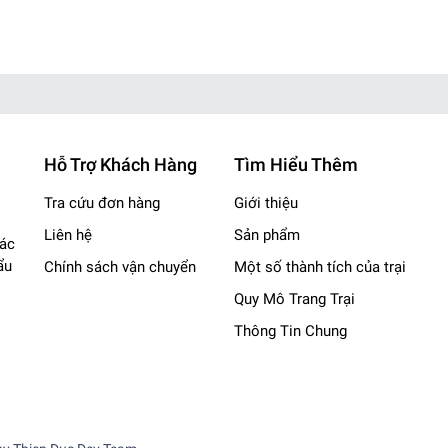
Hỗ Trợ Khách Hàng
Tìm Hiểu Thêm
Tra cứu đơn hàng
Giới thiệu
, Củ Chi
Liên hệ
Sản phẩm
các
nhgiare
ẩu
Chính sách vận chuyển
Một số thành tích của trại
️
Quy Mô Trang Trại
Thông Tin Chung