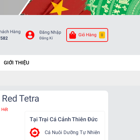
Khách Hàng
Đăng Nhập
Giỏ Hàng
0
7582
Đăng Kí
GIỚI THIỆU
 Red Tetra
:
Hết
Tại Trại Cá Cảnh Thiên Đức
Cá Nuôi Dưỡng Tự Nhiên