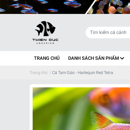
TRANG CHỦ
DANH SÁCH SẢN PHẨM
Trang chủ
/
Cá Tam Giác - Harlequin Red Tetra