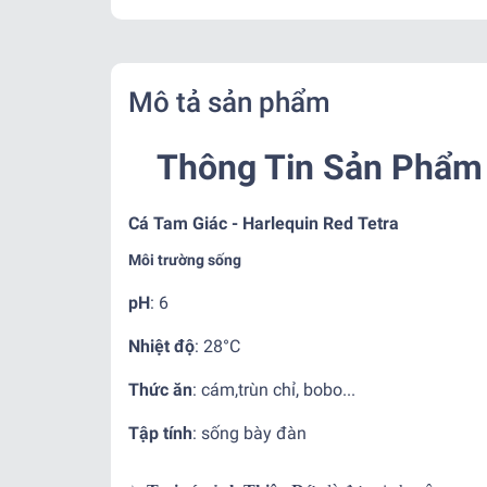
Mô tả sản phẩm
Thông Tin Sản Phẩm 
Cá Tam Giác - Harlequin Red Tetra
Môi trường sống
pH
: 6
Nhiệt độ
:
28°C
Thức ăn
:
cám,trùn chỉ, bobo...
Tập tính
:
sống bày đàn