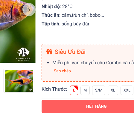
Nhiệt độ
:
28°C
Thức ăn
:
cám,trùn chỉ, bobo...
Tập tính
:
sống bày đàn
Siêu Ưu Đãi
Miễn phí vận chuyển cho Combo cá c
Sao chép
Kích Thước:
L
M
S/M
XL
XXL
HẾT HÀNG