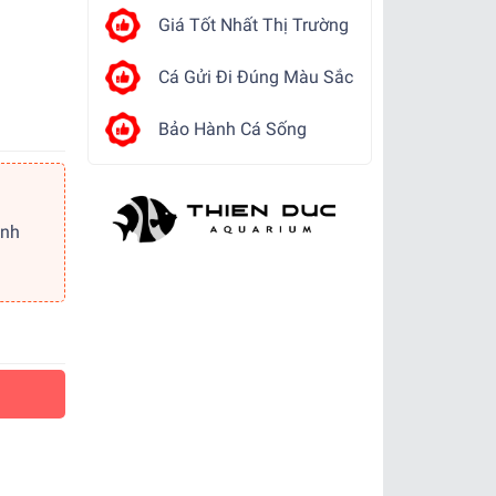
Giá Tốt Nhất Thị Trường
Cá Gửi Đi Đúng Màu Sắc
Bảo Hành Cá Sống
ảnh