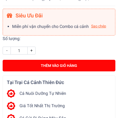
Siêu Ưu Đãi
Miễn phí vận chuyển cho Combo cá cảnh
Sao chép
Số lượng:
-
+
THÊM VÀO GIỎ HÀNG
Tại Trại Cá Cảnh Thiên Đức
Cá Nuôi Dưỡng Tự Nhiên
Giá Tốt Nhất Thị Trường