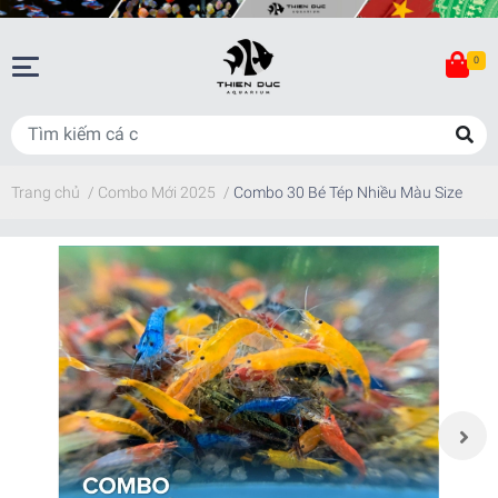
0
Trang chủ
/
Combo Mới 2025
/
Combo 30 Bé Tép Nhiều Màu Size