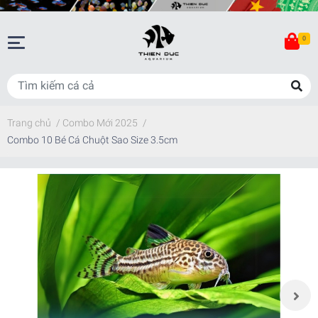
0
Trang chủ
/
Combo Mới 2025
/
Combo 10 Bé Cá Chuột Sao Size 3.5cm