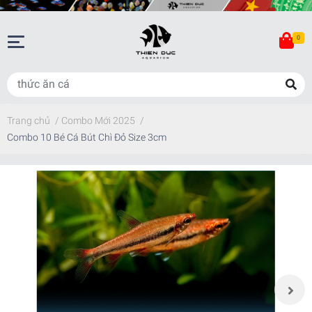
0
Trang chủ
/
Combo Mới 2025
/
Combo 10 Bé Cá Bút Chì Đỏ Size 3cm