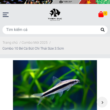
0
Trang chủ
/
Combo Mới 2025
/
Combo 10 Bé Cá Bút Chì Thái Size 3.5cm