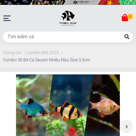
0
Trang chủ
/
Combo Mới 2025
/
Combo 30 Bé Cá Secam Nhiều Màu Size 3.5cm