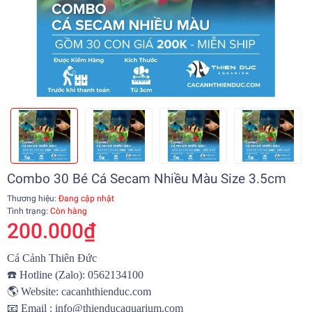
Combo 30 Bé Cá Secam Nhiều Màu Size 3.5cm
Thương hiệu:
Đang cập nhật
Tình trạng:
Còn hàng
200.000₫
Cá Cảnh Thiên Đức
☎️
Hotline (Zalo): 0562134100
🌎
Website:
cacanhthienduc.com
📧
Email : info@thienducaquarium.com