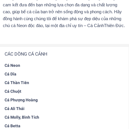
cam kết đưa đến bạn những lựa chọn đa dạng và chất lượng
cao, giúp bể cá của bạn trở nên sống động và phong cách. Hãy
đồng hành cùng chúng tôi để khám phá sự đẹp diệu của những
chú cá Neon độc đáo, tại một địa chỉ uy tín – Cá CảnhThiên Đức.
CÁC DÒNG CÁ CẢNH
Cá Neon
Cá Dĩa
Cá Thần Tiên
Cá Chuột
Cá Phượng Hoàng
Cá Ali Thái
Cá Molly, Bình Tích
Cá Betta