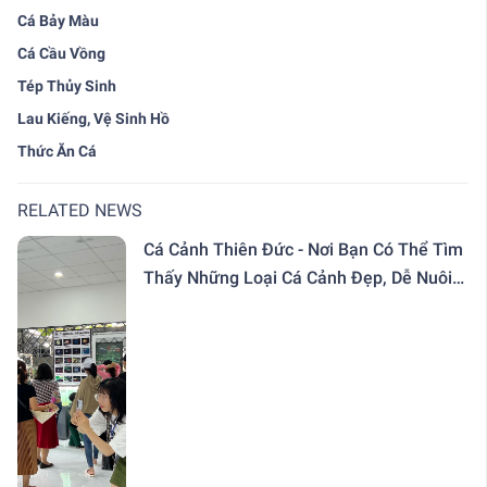
Cá Bảy Màu
Cá Cầu Vồng
Tép Thủy Sinh
Lau Kiếng, Vệ Sinh Hồ
Thức Ăn Cá
RELATED NEWS
Cá Cảnh Thiên Đức - Nơi Bạn Có Thể Tìm
Thấy Những Loại Cá Cảnh Đẹp, Dễ Nuôi
Với Giá Rẻ