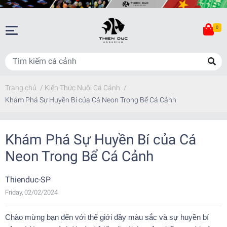
0
Trang chủ
/
Kiến Thức Nuôi Cá Cảnh
/
Khám Phá Sự Huyền Bí của Cá Neon Trong Bể Cá Cảnh
Khám Phá Sự Huyền Bí của Cá
Neon Trong Bể Cá Cảnh
Thienduc-SP
Friday, 02/02/2024
Chào mừng bạn đến với thế giới đầy màu sắc và sự huyền bí