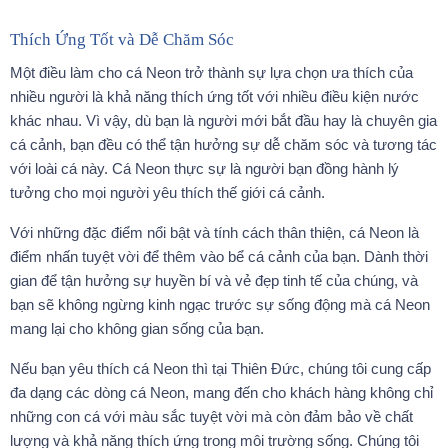
Thích Ứng Tốt và Dễ Chăm Sóc
Một điều làm cho cá Neon trở thành sự lựa chọn ưa thích của
nhiều người là khả năng thích ứng tốt với nhiều điều kiện nước
khác nhau. Vì vậy, dù bạn là người mới bắt đầu hay là chuyên gia
cá cảnh, bạn đều có thể tận hưởng sự dễ chăm sóc và tương tác
với loài cá này. Cá Neon thực sự là người bạn đồng hành lý
tưởng cho mọi người yêu thích thế giới cá cảnh.
Với những đặc điểm nổi bật và tính cách thân thiện, cá Neon là
điểm nhấn tuyệt vời để thêm vào bể cá cảnh của bạn. Dành thời
gian để tận hưởng sự huyền bí và vẻ đẹp tinh tế của chúng, và
bạn sẽ không ngừng kinh ngạc trước sự sống động mà cá Neon
mang lại cho không gian sống của bạn.
Nếu bạn yêu thích cá Neon thì tại Thiên Đức, chúng tôi cung cấp
đa dạng các dòng cá Neon, mang đến cho khách hàng không chỉ
những con cá với màu sắc tuyệt vời mà còn đảm bảo về chất
lượng và khả năng thích ứng trong môi trường sống. Chúng tôi