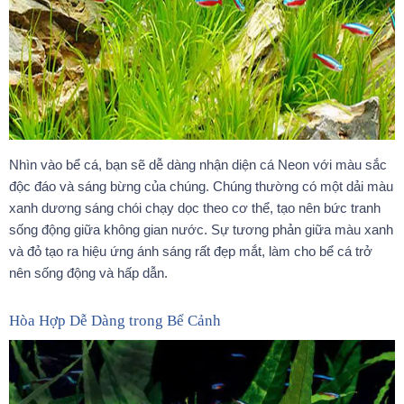
Nhìn vào bể cá, bạn sẽ dễ dàng nhận diện cá Neon với màu sắc
độc đáo và sáng bừng của chúng. Chúng thường có một dải màu
xanh dương sáng chói chạy dọc theo cơ thể, tạo nên bức tranh
sống động giữa không gian nước. Sự tương phản giữa màu xanh
và đỏ tạo ra hiệu ứng ánh sáng rất đẹp mắt, làm cho bể cá trở
nên sống động và hấp dẫn.
Hòa Hợp Dễ Dàng trong Bể Cảnh