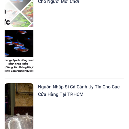
Cho Người Mới Chơi
Nguồn Nhập Sỉ Cá Cảnh Uy Tín Cho Các
Cửa Hàng Tại TP.HCM