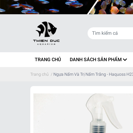
TRANG CHỦ
DANH SÁCH SẢN PHẨM
Trang chủ
/
Ngựa Nấm Và Trị Nấm Trắng - Haquoss H2