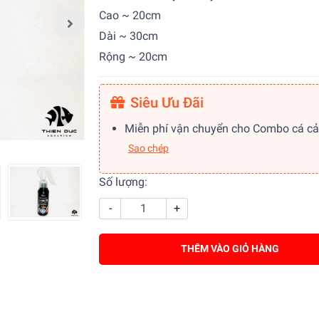
Cao ~ 20cm
Dài ~ 30cm
Rộng ~ 20cm
Siêu Ưu Đãi
Miễn phí vận chuyển cho Combo cá c
Sao chép
Số lượng:
-
+
THÊM VÀO GIỎ HÀNG