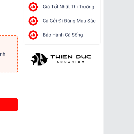
Giá Tốt Nhất Thị Trường
Cá Gửi Đi Đúng Màu Sắc
Bảo Hành Cá Sống
ảnh