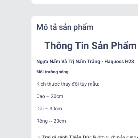
Mô tả sản phẩm
Thông Tin Sản Phẩm 
Ngựa Nấm Và Trị Nấm Trắng - Haquoss H23
Môi trường sống
Kích thước thay đổi tùy mẫu:
Cao ~ 20cm
Dài ~ 30cm
Rộng ~ 20cm
✨
Trại cá cảnh Thiên Đứ
c là đơn vị chuyên cung 