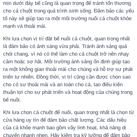
mịn dưới đáy bể cũng là quan trọng để tránh tổn thương
cho cá chuột trong quá trình sinh sống. Đảm bảo các yếu
tố này sẽ giúp tạo ra một môi trường nuôi cá chuột khỏe
mạnh và thoải mái.
Khi lựa chọn vị trí đặt bể nuôi cá chuột, quan trọng nhất
là đảm bảo có ánh sáng vừa phải. Tránh ánh sáng quá
chói chang, vì nó có thể làm cho cá chuột trở nên nhạy
cảm hoặc sợ hãi. Môi trường ánh sáng ổn định giúp tạo
ra một không gian thoải mái cho chúng và hỗ trợ sự phát
triển tự nhiên. Đồng thời, vị trí cũng cần được chọn sao
cho có sự thoải mái và an toàn cho cá, tạo điều kiện
thuận lợi cho sự phát triển và hoạt động của chúng trong
bể nuôi.
Khi lựa chọn cá chuột để nuôi, quan trọng nhất là chọn từ
cửa hàng uy tín để đảm bảo chất lượng. Các dấu hiệu
của cá khỏe mạnh bao gồm vây linh hoạt, khả năng di
chuyển nhanh nhẹn. Hãy kiểm tra kỹ lưỡng để đảm bảo