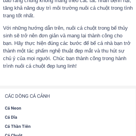
bảo rằng chúng không mang theo các tác nhân bệnh hại,
tăng khả năng duy trì môi trường nuôi cá chuột trong tình
trạng tốt nhất.
Với những hướng dẫn trên, nuôi cá chuột trong bể thủy
sinh sẽ trở nên đơn giản và mang lại thành công cho
bạn. Hãy thực hiện đúng các bước để bể cá nhà bạn trở
thành một tác phẩm nghệ thuật đẹp mắt và thu hút sự
chú ý của mọi người. Chúc bạn thành công trong hành
trình nuôi cá chuột đẹp lung linh!
CÁC DÒNG CÁ CẢNH
Cá Neon
Cá Dĩa
Cá Thần Tiên
Cá Chuột