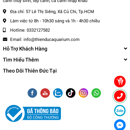
cảnh thủy sinh, tép cảnh, cá cảnh nhập khẩu
Địa chỉ:
57 Lê Thị Siêng, Xã Củ Chi, Tp.HCM
Làm việc từ 8h - 10h30 sáng và 1h - 4h30 chiều
Hotline:
0332127582
Email:
info@thienducaquarium.com
Hỗ Trợ Khách Hàng
Tìm Hiểu Thêm
Theo Dõi Thiên Đức Tại