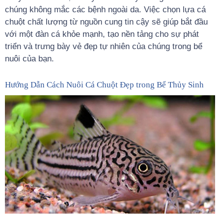
chúng không mắc các bệnh ngoài da. Việc chọn lựa cá
chuột chất lượng từ nguồn cung tin cậy sẽ giúp bắt đầu
với một đàn cá khỏe mạnh, tạo nền tảng cho sự phát
triển và trưng bày vẻ đẹp tự nhiên của chúng trong bể
nuôi của bạn.
Hướng Dẫn Cách Nuôi Cá Chuột Đẹp trong Bể Thủy Sinh