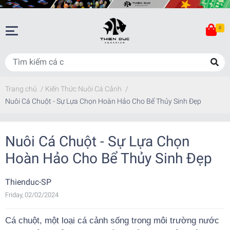
0
Trang chủ
/
Kiến Thức Nuôi Cá Cảnh
/
Nuôi Cá Chuột - Sự Lựa Chọn Hoàn Hảo Cho Bể Thủy Sinh Đẹp
Nuôi Cá Chuột - Sự Lựa Chọn
Hoàn Hảo Cho Bể Thủy Sinh Đẹp
Thienduc-SP
Friday, 02/02/2024
Cá chuột, một loại cá cảnh sống trong môi trường nước