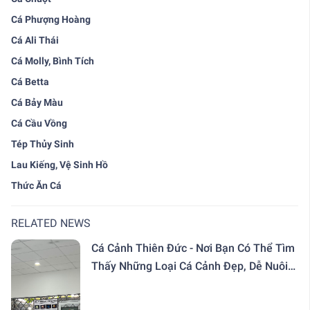
Cá Phượng Hoàng
Cá Ali Thái
Cá Molly, Bình Tích
Cá Betta
Cá Bảy Màu
Cá Cầu Vồng
Tép Thủy Sinh
Lau Kiếng, Vệ Sinh Hồ
Thức Ăn Cá
RELATED NEWS
Cá Cảnh Thiên Đức - Nơi Bạn Có Thể Tìm
Thấy Những Loại Cá Cảnh Đẹp, Dễ Nuôi
Với Giá Rẻ