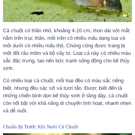
Cá chuột có thân nhỏ, khoảng 4-10 cm, thon dài với mắt
nằm trên trục thân, môi trên có nhiều mấu dạng tua và
môi dưới có nhiều mấu thịt. Chúng cũng được trang bị
một đôi râu mõm và bộ vẩy to. Loại cá này có nhiều màu
sắc đặc trưng, tạo nên bức tranh sống động cho bể thủy
sinh.
Có nhiều loại cá chuột, mỗi loại đều có màu sắc riêng
biệt, nhưng đều sặc sỡ và tươi tắn. Được biết đến là
những chiến binh dọn bể thủy sinh ở tầng đáy, cá chuột
còn nổi bật với khả năng di chuyển linh hoạt, nhanh nhẹn
và dễ nuôi.
Chuẩn Bị Trước Khi Nuôi Cá Chuột