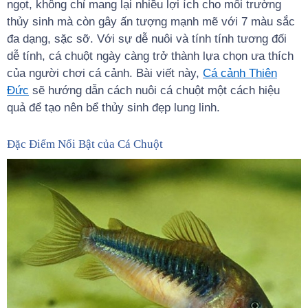
ngọt, không chỉ mang lại nhiều lợi ích cho môi trường
thủy sinh mà còn gây ấn tượng mạnh mẽ với 7 màu sắc
đa dạng, sặc sỡ. Với sự dễ nuôi và tính tính tương đối
dễ tính, cá chuột ngày càng trở thành lựa chọn ưa thích
của người chơi cá cảnh. Bài viết này,
Cá cảnh Thiên
Đức
sẽ hướng dẫn cách nuôi cá chuột một cách hiệu
quả để tạo nên bể thủy sinh đẹp lung linh.
Đặc Điểm Nổi Bật của Cá Chuột