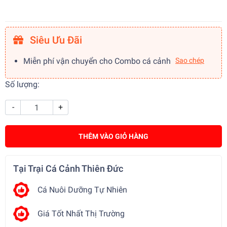
Siêu Ưu Đãi
Miễn phí vận chuyển cho Combo cá cảnh
Sao chép
Số lượng:
-
+
THÊM VÀO GIỎ HÀNG
Tại Trại Cá Cảnh Thiên Đức
Cá Nuôi Dưỡng Tự Nhiên
Giá Tốt Nhất Thị Trường