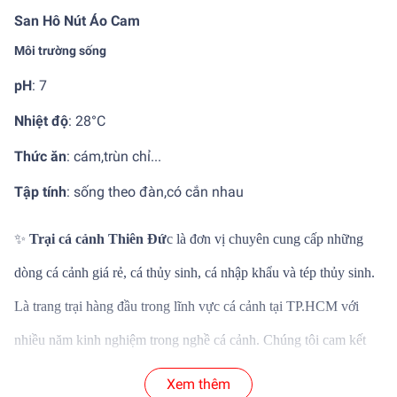
San Hô Nút Áo Cam
Môi trường sống
pH
: 7
Nhiệt độ
:
28°C
Thức ăn
:
cám,trùn chỉ...
Tập tính
:
sống theo đàn,có cắn nhau
✨
Trại cá cảnh Thiên Đứ
c là đơn vị chuyên cung cấp những
dòng cá cảnh giá rẻ, cá thủy sinh, cá nhập khẩu và tép thủy sinh.
Là trang trại hàng đầu trong lĩnh vực cá cảnh tại TP.HCM với
nhiều năm kinh nghiệm trong nghề cá cảnh. Chúng tôi cam kết
mang đến những dòng cá cảnh thủy sinh chất lượng và mới lại
Xem thêm