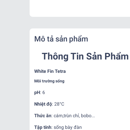
Mô tả sản phẩm
Thông Tin Sản Phẩm 
White Fin Tetra
Môi trường sống
pH
: 6
Nhiệt độ
:
28°C
Thức ăn
:
cám,trùn chỉ, bobo...
Tập tính
:
sống bày đàn