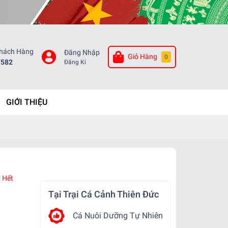
Khách Hàng
Đăng Nhập
Giỏ Hàng
0
7582
Đăng Kí
GIỚI THIỆU
:
Hết
Tại Trại Cá Cảnh Thiên Đức
Cá Nuôi Dưỡng Tự Nhiên