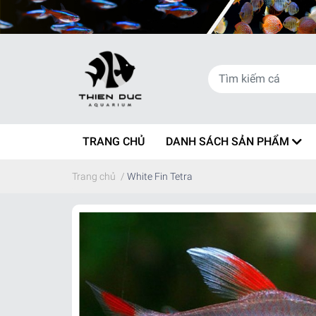
TRANG CHỦ
DANH SÁCH SẢN PHẨM
Trang chủ
/
White Fin Tetra