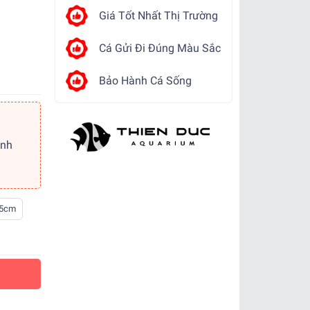
Giá Tốt Nhất Thị Trường
Cá Gửi Đi Đúng Màu Sắc
Bảo Hành Cá Sống
ảnh
.5cm