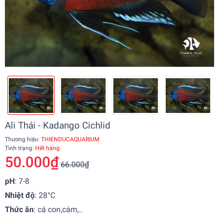
Ali Thái - Kadango Cichlid
Thương hiệu:
THIENDUCAQUARIUM
Tình trạng:
Hết hàng
50.000₫
66.000₫
pH
: 7-8
Nhiệt độ
:
28°C
Thức ăn
: cá con,cám,..