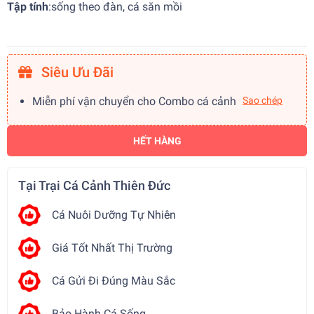
Tập tính
:
sống theo đàn, cá săn mồi
Siêu Ưu Đãi
Miễn phí vận chuyển cho Combo cá cảnh
Sao chép
HẾT HÀNG
Tại Trại Cá Cảnh Thiên Đức
Cá Nuôi Dưỡng Tự Nhiên
Giá Tốt Nhất Thị Trường
Cá Gửi Đi Đúng Màu Sắc
Bảo Hành Cá Sống