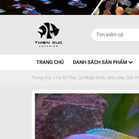
TRANG CHỦ
DANH SÁCH SẢN PHẨM
Trang chủ
/
Cá Ali Thái, Cá Nhập Khẩu, Màu Đẹp, Sức K