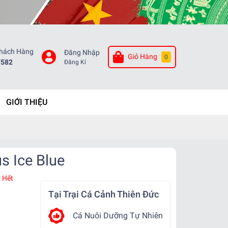
Khách Hàng
Đăng Nhập
Giỏ Hàng
0
7582
Đăng Kí
GIỚI THIỆU
s Ice Blue
:
Hết
Tại Trại Cá Cảnh Thiên Đức
Cá Nuôi Dưỡng Tự Nhiên