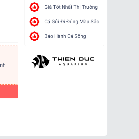
Giá Tốt Nhất Thị Trường
Cá Gửi Đi Đúng Màu Sắc
Bảo Hành Cá Sống
ảnh