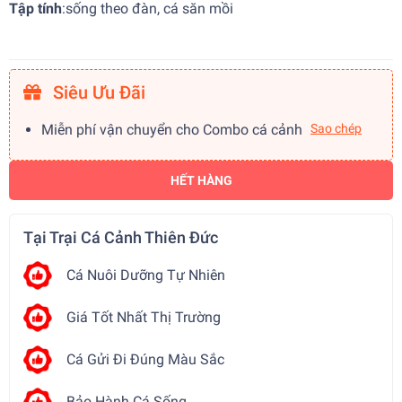
Tập tính
:
sống theo đàn, cá săn mồi
Siêu Ưu Đãi
Miễn phí vận chuyển cho Combo cá cảnh
Sao chép
HẾT HÀNG
Tại Trại Cá Cảnh Thiên Đức
Cá Nuôi Dưỡng Tự Nhiên
Giá Tốt Nhất Thị Trường
Cá Gửi Đi Đúng Màu Sắc
Bảo Hành Cá Sống