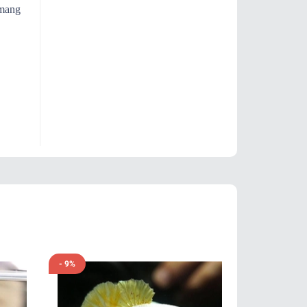
 mang
- 9%
- 9%