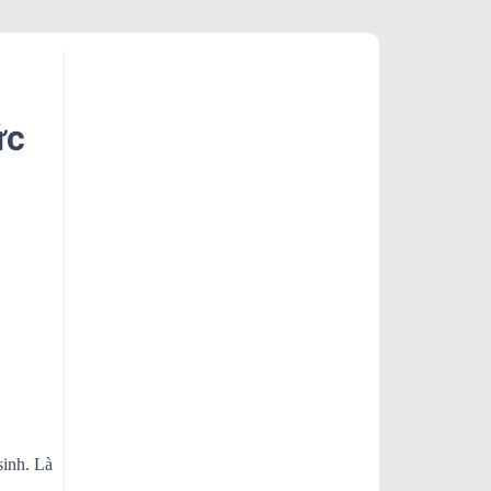
ức
sinh. Là