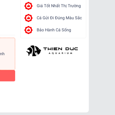
Giá Tốt Nhất Thị Trường
Cá Gửi Đi Đúng Màu Sắc
Bảo Hành Cá Sống
ảnh