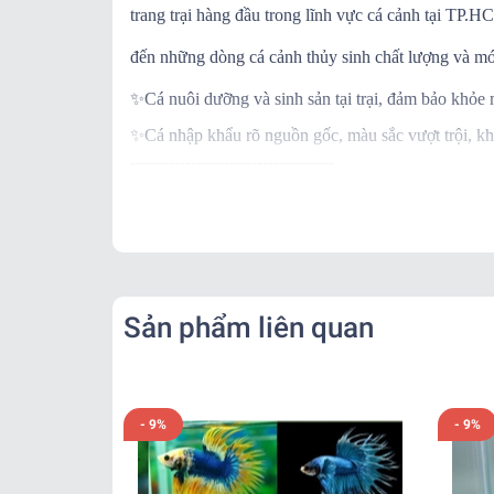
trang trại hàng đầu trong lĩnh vực cá cảnh tại TP
đến những dòng cá cảnh thủy sinh chất lượng và mớ
✨
Cá nuôi dưỡng và sinh sản tại trại, đảm bảo khỏe
✨
Cá nhập khẩu rõ nguồn gốc, màu sắc vượt trội, kh
-------------------------------------
✨
Ngoài ra khi mua hàng, trại còn BẢO HÀNH C
✨
Khi nhận hàng vui lòng quay video kiểm tra thùng
-------------------------------------
📌
Vận Chuyển:
Kể từ khi đơn hàng đã bàn giao cho đơn vị vận chu
Sản phẩm liên quan
- Nội thành: + Hỏa Tốc: 1-2 tiếng ( Tính theo phí gr
+ Nhanh : 1- 2 ngày
- Tỉnh Miền Nam và Miền Trung: + 2 - 3 ngày
- Tỉnh Miền Bắc: + 2 - 3 ngày
- 9%
- 9%
-------------------------------------
,