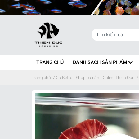
TRANG CHỦ
DANH SÁCH SẢN PHẨM
Trang chủ
/
Cá Betta - Shop cá cảnh Online Thiên Đức