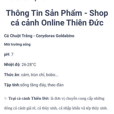
Thông Tin Sản Phẩm - Shop
cá cảnh Online Thiên Đức
Cá Chuột Trắng - Corydoras Goldabino
Môi trường sống
pH
: 7
Nhiệt độ
:
26-28°C
Thức ăn
: cám, trùn chỉ, bobo...
Tập tính
:
sống tầng đáy, theo đàn
✨
Trại cá cảnh Thiên Đứ
c là đơn vị chuyên cung cấp những
dòng cá cảnh giá rẻ, cá thủy sinh, cá nhập khẩu và tép thủy sinh.