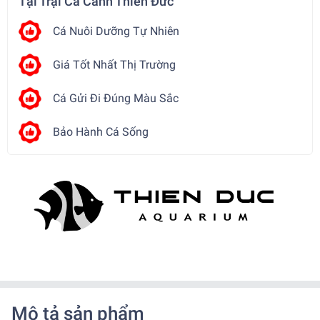
Tại Trại Cá Cảnh Thiên Đức
Cá Nuôi Dưỡng Tự Nhiên
Giá Tốt Nhất Thị Trường
Cá Gửi Đi Đúng Màu Sắc
Bảo Hành Cá Sống
Mô tả sản phẩm