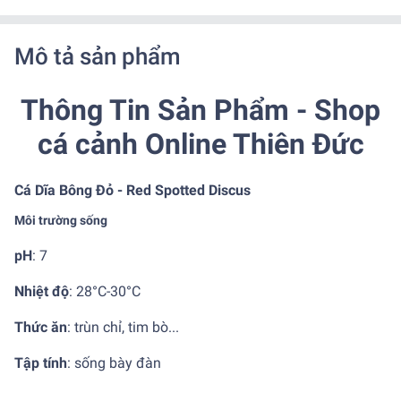
Mô tả sản phẩm
Thông Tin Sản Phẩm - Shop
cá cảnh Online Thiên Đức
Cá Dĩa Bông Đỏ - Red Spotted Discus
Môi trường sống
pH
: 7
Nhiệt độ
:
28°C-30°C
Thức ăn
:
trùn chỉ, tim bò...
Tập tính
:
sống bày đàn