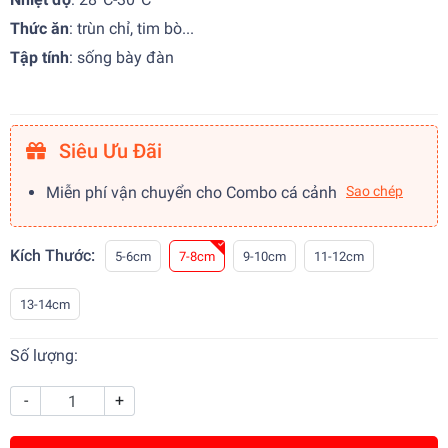
Thức ăn
:
trùn chỉ, tim bò...
Tập tính
:
sống bày đàn
Siêu Ưu Đãi
Miễn phí vận chuyển cho Combo cá cảnh
Sao chép
Kích Thước:
5-6cm
7-8cm
9-10cm
11-12cm
13-14cm
Số lượng:
-
+