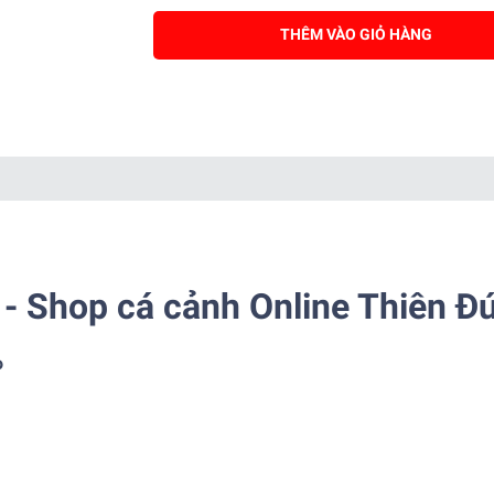
THÊM VÀO GIỎ HÀNG
- Shop cá cảnh Online Thiên Đ
o