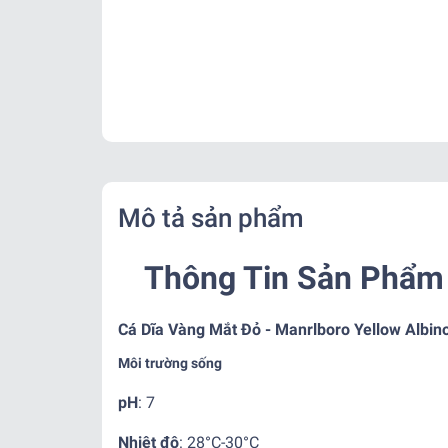
Mô tả sản phẩm
Thông Tin Sản Phẩm 
Cá Dĩa Vàng Mắt Đỏ - Manrlboro Yellow Albin
Môi trường sống
pH
: 7
Nhiệt độ
:
28°C-30°C