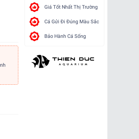
Giá Tốt Nhất Thị Trường
Cá Gửi Đi Đúng Màu Sắc
Bảo Hành Cá Sống
ảnh