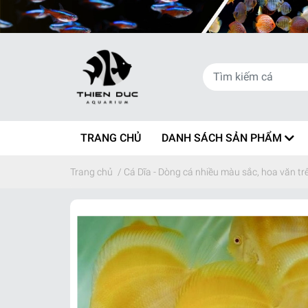
TRANG CHỦ
DANH SÁCH SẢN PHẨM
Trang chủ
/
Cá Dĩa - Dòng cá nhiều màu sắc, hoa văn t