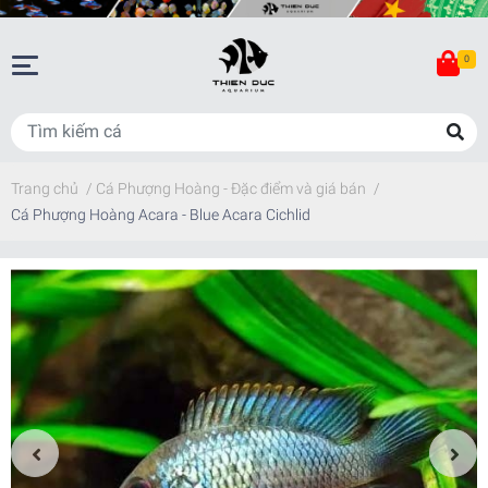
0
Trang chủ
/
Cá Phượng Hoàng - Đặc điểm và giá bán
/
Cá Phượng Hoàng Acara - Blue Acara Cichlid