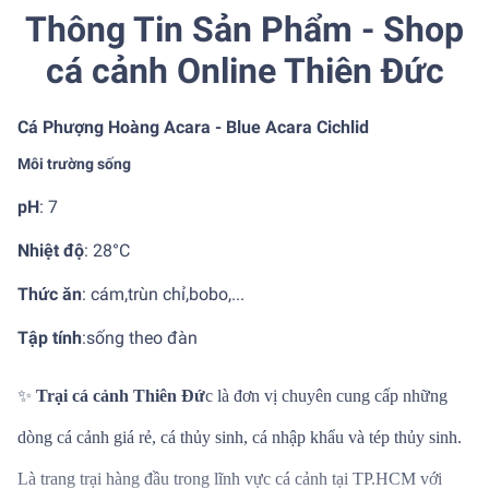
Thông Tin Sản Phẩm - Shop
cá cảnh Online Thiên Đức
Cá Phượng Hoàng Acara - Blue Acara Cichlid
Môi trường sống
pH
: 7
Nhiệt độ
:
28°C
Thức ăn
: cám,trùn chỉ,bobo,...
Tập tính
:
sống theo đàn
✨
Trại cá cảnh Thiên Đứ
c là đơn vị chuyên cung cấp những
dòng cá cảnh giá rẻ, cá thủy sinh, cá nhập khẩu và tép thủy sinh.
Là trang trại hàng đầu trong lĩnh vực cá cảnh tại TP.HCM với