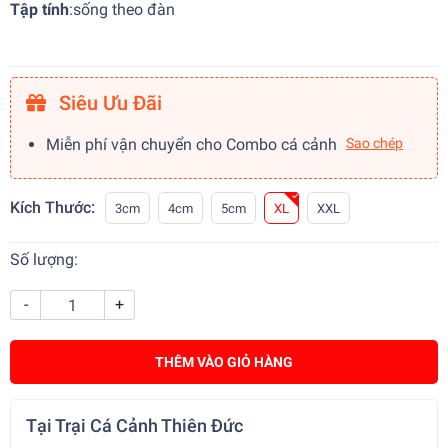
Tập tính
:
sống theo đàn
Siêu Ưu Đãi
Miễn phí vận chuyển cho Combo cá cảnh
Sao chép
Kích Thước:
3cm
4cm
5cm
XL
XXL
Số lượng:
-
+
THÊM VÀO GIỎ HÀNG
Tại Trại Cá Cảnh Thiên Đức